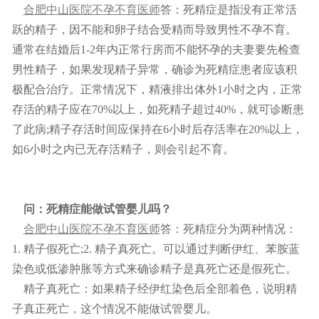
合肥中山医院不孕不育医师
答：死精症是指没有正常活
跃的精子，因不能和卵子结合受精而导致男性不孕不育。
通常在结婚后1-2年内正常行房而不能怀孕的夫妻要先检查
男性精子，如果发现精子异常，确诊为死精症患者应该积
极配合治疗。正常情况下，精液排出体外1小时之内，正常
存活的精子应在70%以上，如死精子超过40%，就可诊断患
了此病;精子存活时间应保持在6小时后存活率在20%以上，
如6小时之内已无存活精子，则会引起不育。
问：
死精症能做试管婴儿吗？
合肥中山医院不孕不育医师
答：死精症分为两种情况：
1. 精子假死亡;2. 精子真死亡。可以通过判断伊红、苯胺蓝
染色或低渗肿胀等方式来确诊精子是真死亡还是假死亡。
精子真死亡：如果精子经伊红染色后全部着色，说明精
子真正死亡，这个情况不能做试管婴儿。