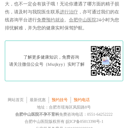
大，也不一定会有孩子哦！无论你遭遇了哪方面的精子损
伤，请及时与我院医生联系
进行治疗
，亦可通过我们的在
线咨询平台进行
免费预约
就诊
。
合肥中山医院
24小时为您
排忧解难，并为您的健康实时保驾护航。
了解更多健康知识，免费咨询
请关注微信公众号（hfszjkyy）实时了解
网站首页
最新优惠
预约挂号
预约电话
地址：合肥市瑶海区凤阳路8号
合肥中山医院不孕不育科
免费咨询电话：0551-64252222
合肥中山医院版权所有
皖ICP备05013390号-1