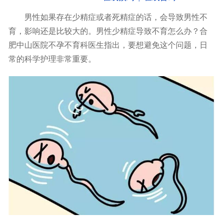
男性如果存在少精症或者死精症的话，会导致男性不
育，影响还是比较大的。男性少精症导致不育怎么办？合
肥中山医院不孕不育科医生指出，要想避免这个问题，日
常的科学护理非常重要。