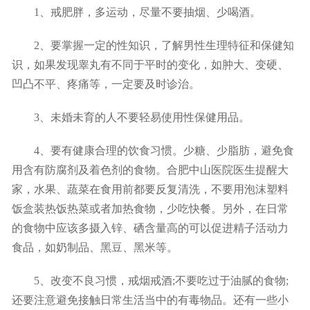
1、戒肥胖，多运动，尽量不要抽烟、少喝酒。
2、要掌握一定的性知识，了解男性生理特征和保健知
识，如果发现睾丸有不同于平时的变化，如肿大、变硬、
凹凸不平、疼痛等，一定要及时诊治。
3、未婚未育的人不要轻易使用性保健用品。
4、要有健康合理的饮食习惯。少糖、少脂肪，避免食
用含有防腐剂及着色剂的食物。合肥中山医院医生提醒大
家，水果、蔬菜在食用前都要反复清洗，不要用泡沫塑料
饭盒装热饭热菜或者加热食物，少吃快餐。另外，在日常
的食物中应该多摄入锌、硒含量高的可以促进精子活动力
食品，如奶制品、黑豆、黑米等。
5、改变不良习惯，戒烟戒酒;不要吃过于油腻的食物;
还要注意避免接触日常生活当中的有毒物品。还有一些小