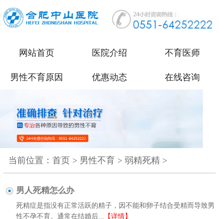
网站首页
医院介绍
不育医师
男性不育原因
优惠动态
在线咨询
当前位置：
首页
>
男性不育
>
弱精死精
>
男人死精怎么办
死精症是指没有正常活跃的精子，因不能和卵子结合受精而导致男
性不孕不育。通常在结婚后...
【详情】