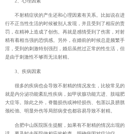
2、心理因素
不射精症状的产生还和心理因素有关系。比如说在进
行不正当性生活的时候被别人发现，并且受到了相应的责
罚，在精神上造成了创伤。再就是感情受到了伤害，对射
精有着相当强的恐惧感。另外，在婚前的时候总是频繁手
淫，受到的刺激特别强烈，婚后虽然过正常的性生活，但
是由于刺激性不够而无法射精。
3、疾病因素
很多的疾病也会导致不射精的情况发生，比较常见的
就是内分泌功能紊乱性疾病，如甲状腺功能亢进、肢端肥
大症等。除此之外，脊髓损伤或神经损伤、包茎以及膀胱
颈松弛、明显外伤等局部病变也都容易导致不射精。
合肥中山医院医生提醒，如果有不射精的情况出现的
话，要及时去医院做相应的检查，明确病因对症治疗。