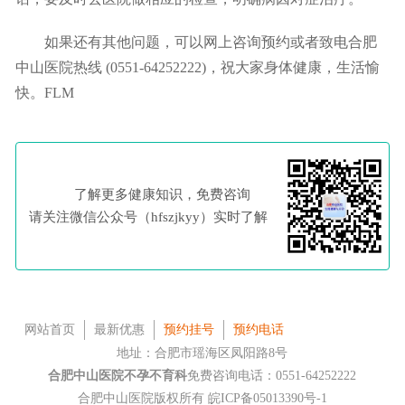
如果还有其他问题，可以网上咨询预约或者致电合肥
中山医院热线 (0551-64252222)，祝大家身体健康，生活愉
快。FLM
了解更多健康知识，免费咨询
请关注微信公众号（hfszjkyy）实时了解
网站首页
最新优惠
预约挂号
预约电话
地址：合肥市瑶海区凤阳路8号
合肥中山医院不孕不育科
免费咨询电话：0551-64252222
合肥中山医院版权所有
皖ICP备05013390号-1